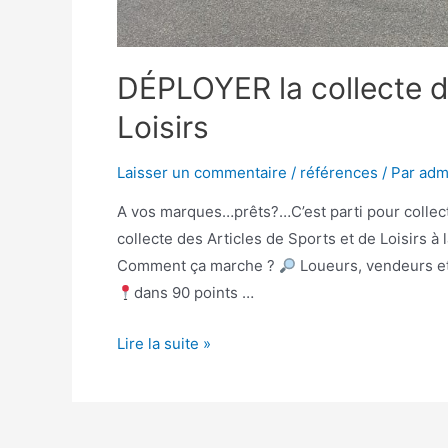
DÉPLOYER la collecte d
Loisirs
Laisser un commentaire
/
références
/ Par
adm
A vos marques…prêts?…C’est parti pour collect
collecte des Articles de Sports et de Loisirs à la
Comment ça marche ?
Loueurs, vendeurs et 
dans 90 points …
Lire la suite »